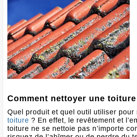
Comment nettoyer une toiture
Quel produit et quel outil utiliser pou
toiture
? En effet, le revêtement et l’
toiture ne se nettoie pas n’importe c
risquez de l’abîmer ou de perdre du t