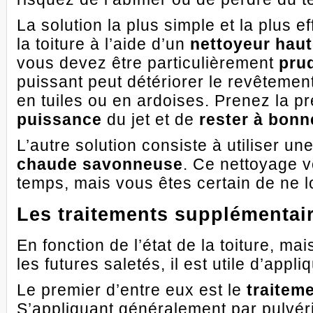
La solution la plus simple et la plus e
la toiture à l’aide d’un
nettoyeur haut
vous devez être particulièrement
pru
puissant peut détériorer le revêtement,
en tuiles ou en ardoises. Prenez la pr
puissance
du jet et de
rester à bonn
L’autre solution consiste à utiliser un
chaude savonneuse
. Ce nettoyage 
temps, mais vous êtes certain de ne 
Les traitements supplémentai
En fonction de l’état de la toiture, m
les futures saletés, il est utile d’appl
Le premier d’entre eux est le
traitem
S’appliquant généralement par pulvéris